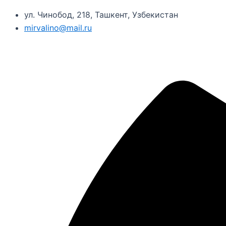
ул. Чинобод, 218, Ташкент, Узбекистан
mirvalino@mail.ru