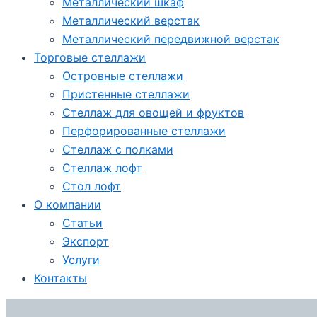
Металлический шкаф
Металлический верстак
Металлический передвижной верстак
Торговые стеллажи
Островные стеллажи
Пристенные стеллажи
Стеллаж для овощей и фруктов
Перфорированные стеллажи
Стеллаж с полками
Стеллаж лофт
Стол лофт
О компании
Статьи
Экспорт
Услуги
Контакты