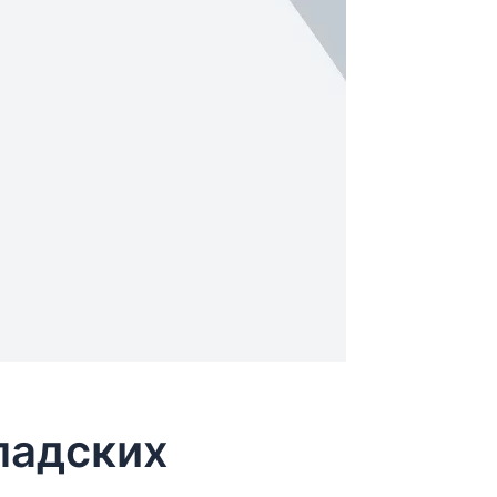
ладских