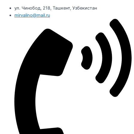
ул. Чинобод, 218, Ташкент, Узбекистан
mirvalino@mail.ru