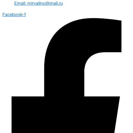
Email: mirvalino@mail.ru
Facebook-f