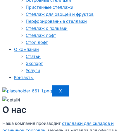
Островные стеллажи
Пристенные стеллажи
Стеллаж для овощей и фруктов
Перфорированные стеллажи
Стеллаж с полками
Стеллаж лофт
Стол лофт
О компании
Статьи
Экспорт
Услуги
Контакты
X
О нас
Наша компания производит
стеллажи для складов и
розничной торговли
, мебель из металла для офисов и