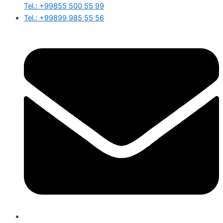
Tel.: +99855 500 55 99
Tel.: +99899 985 55 56