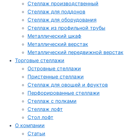
Стеллаж производственный
Стеллаж для поддонов
Стеллаж для оборудования
Стеллаж из профильной трубы
Металлический шкаф
Металлический верстак
Металлический передвижной верстак
Торговые стеллажи
Островные стеллажи
Пристенные стеллажи
Стеллаж для овощей и фруктов
Перфорированные стеллажи
Стеллаж с полками
Стеллаж лофт
Стол лофт
О компании
Статьи