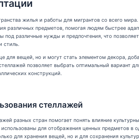
птации
ранства жилья и работы для мигрантов со всего мира
ия различных предметов, помогая людям быстрее адап
ны под различные нужды и предпочтения, что позволяе
и стиль.
 для вещей, но и могут стать элементом декора, доба
 стеллажей позволяет выбрать оптимальный вариант дл
аллических конструкций.
ьзования стеллажей
ажей разных стран помогает понять влияние культурны
 использованы для отображения ценных предметов в о
олько для хранения вещей, но и для сохранения культу