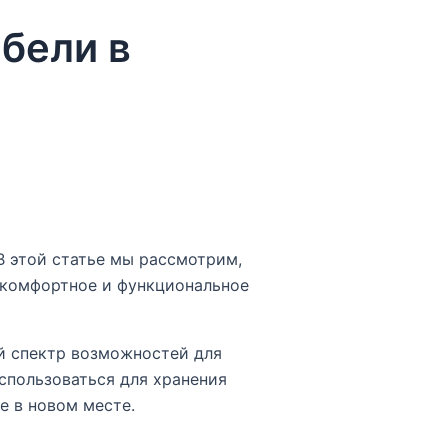
бели в
В этой статье мы рассмотрим,
 комфортное и функциональное
й спектр возможностей для
спользоваться для хранения
е в новом месте.