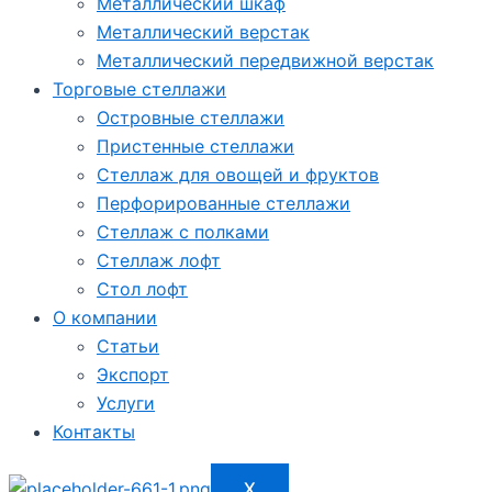
Металлический шкаф
Металлический верстак
Металлический передвижной верстак
Торговые стеллажи
Островные стеллажи
Пристенные стеллажи
Стеллаж для овощей и фруктов
Перфорированные стеллажи
Стеллаж с полками
Стеллаж лофт
Стол лофт
О компании
Статьи
Экспорт
Услуги
Контакты
X