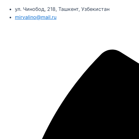
ул. Чинобод, 218, Ташкент, Узбекистан
mirvalino@mail.ru