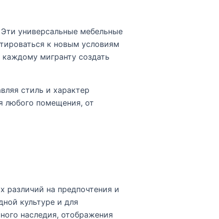
. Эти универсальные мебельные
тироваться к новым условиям
т каждому мигранту создать
вляя стиль и характер
я любого помещения, от
х различий на предпочтения и
дной культуре и для
рного наследия, отображения