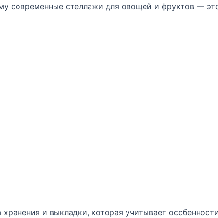
му современные стеллажи для овощей и фруктов — это
 овощей и фруктов
вощей и фруктов и как они
хранения и выкладки, которая учитывает особенности