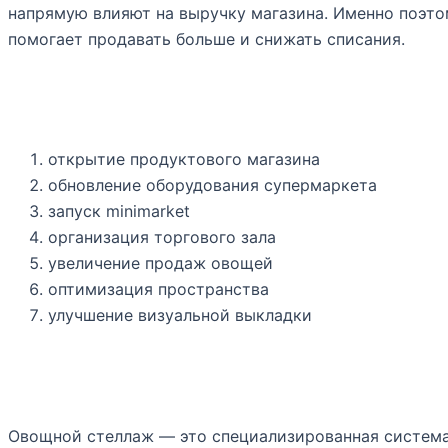
напрямую влияют на выручку магазина. Именно поэто
помогает продавать больше и снижать списания.
Когда нужны стеллажи для
открытие продуктового магазина
обновление оборудования супермаркета
запуск minimarket
организация торгового зала
увеличение продаж овощей
оптимизация пространства
улучшение визуальной выкладки
Что такое стеллажи для о
Овощной стеллаж — это специализированная система 