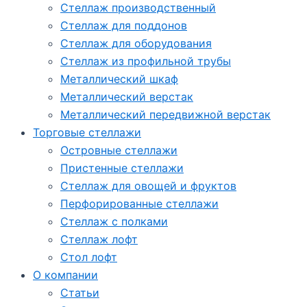
Стеллаж производственный
Стеллаж для поддонов
Стеллаж для оборудования
Стеллаж из профильной трубы
Металлический шкаф
Металлический верстак
Металлический передвижной верстак
Торговые стеллажи
Островные стеллажи
Пристенные стеллажи
Стеллаж для овощей и фруктов
Перфорированные стеллажи
Стеллаж с полками
Стеллаж лофт
Стол лофт
О компании
Статьи