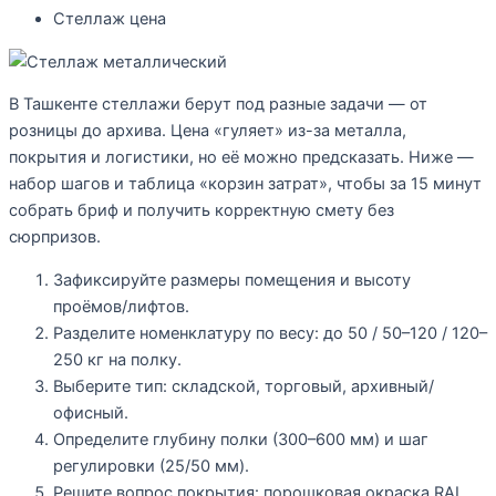
Стеллаж цена
В Ташкенте стеллажи берут под разные задачи — от
розницы до архива. Цена «гуляет» из-за металла,
покрытия и логистики, но её можно предсказать. Ниже —
набор шагов и таблица «корзин затрат», чтобы за 15 минут
собрать бриф и получить корректную смету без
сюрпризов.
Зафиксируйте размеры помещения и высоту
проёмов/лифтов.
Разделите номенклатуру по весу: до 50 / 50–120 / 120–
250 кг на полку.
Выберите тип: складской, торговый, архивный/
офисный.
Определите глубину полки (300–600 мм) и шаг
регулировки (25/50 мм).
Решите вопрос покрытия: порошковая окраска RAL