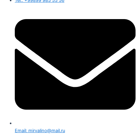
Tel.: +99899 985 55 56
Email: mirvalino@mail.ru