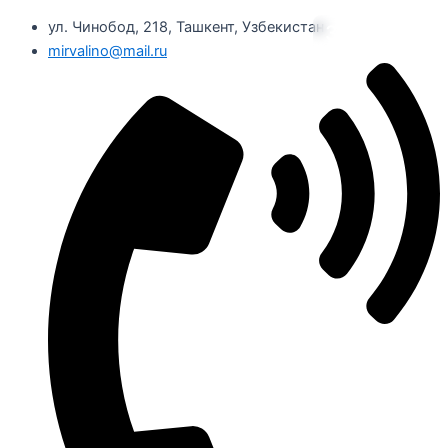
ул. Чинобод, 218, Ташкент, Узбекистан
ЗАКРЫТЬ
mirvalino@mail.ru