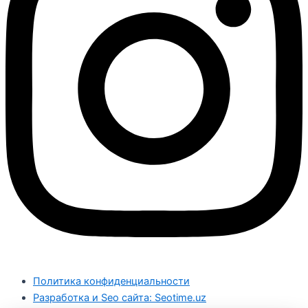
Политика конфиденциальности
Разработка и Seo сайта: Seotime.uz