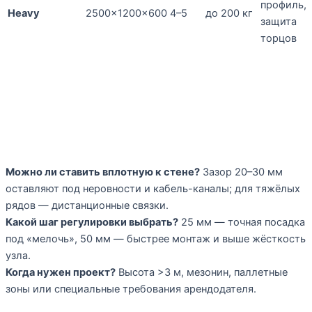
профиль,
Heavy
2500×1200×600
4–5
до 200 кг
защита
торцов
Короткие ответы
Можно ли ставить вплотную к стене?
Зазор 20–30 мм
оставляют под неровности и кабель-каналы; для тяжёлых
рядов — дистанционные связки.
Какой шаг регулировки выбрать?
25 мм — точная посадка
под «мелочь», 50 мм — быстрее монтаж и выше жёсткость
узла.
Когда нужен проект?
Высота >3 м, мезонин, паллетные
зоны или специальные требования арендодателя.