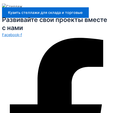
Куаить стеллажи для склада и торговые
Развивайте свои проекты вместе
с нами
Facebook-f