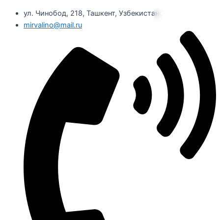
ул. Чинобод, 218, Ташкент, Узбекистан
ЗАКРЫТЬ
mirvalino@mail.ru