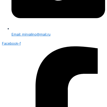
Email: mirvalino@mail.ru
Facebook-f