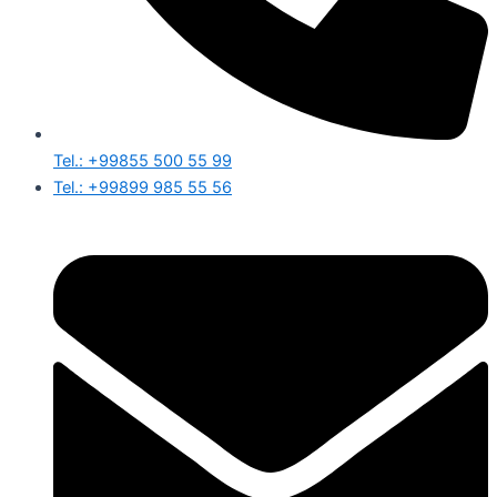
Tel.: +99855 500 55 99
Tel.: +99899 985 55 56