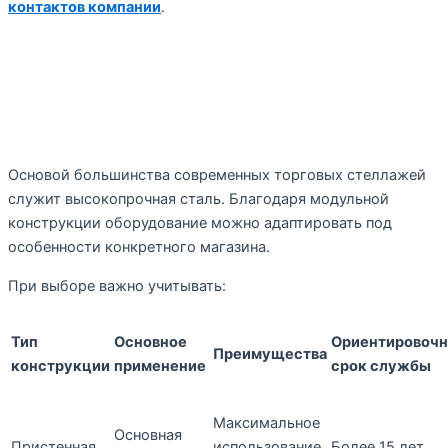
контактов компании
.
Материалы и особенности
конструкции
Основой большинства современных торговых стеллажей
служит высокопрочная сталь. Благодаря модульной
конструкции оборудование можно адаптировать под
особенности конкретного магазина.
При выборе важно учитывать:
Тип
Основное
Ориентировоч
Преимущества
конструкции
применение
срок службы
Максимальное
Основная
Пристенная
использование
Более 15 лет