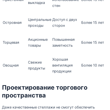
выкладка
стен
Центральные
Доступ с двух
Островная
Более 15 лет
проходы
сторон
Акционные
Повышенная
Торцевая
Более 15 лет
товары
заметность
Хорошая
Свежие
Овощная
вентиляция
Более 10 лет
продукты
продукции
Проектирование торгового
пространства
Даже качественные стеллажи не смогут обеспечить