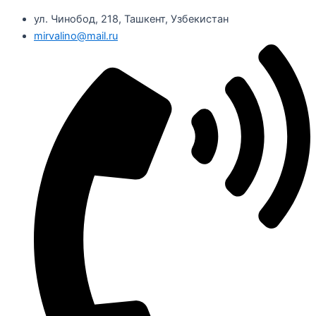
ул. Чинобод, 218, Ташкент, Узбекистан
mirvalino@mail.ru