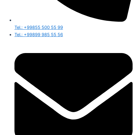
Tel.: +99855 500 55 99
Tel.: +99899 985 55 56