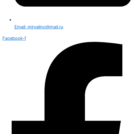
Email: mirvalino@mail.ru
Facebook-f