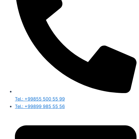
Tel.: +99855 500 55 99
Tel.: +99899 985 55 56