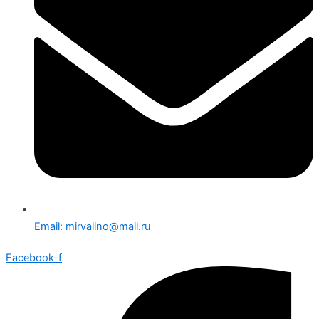
Email: mirvalino@mail.ru
Facebook-f