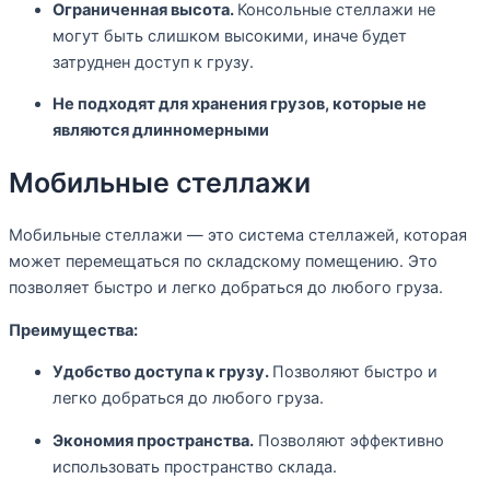
Ограниченная высота.
Консольные стеллажи не
могут быть слишком высокими, иначе будет
затруднен доступ к грузу.
Не подходят для хранения грузов, которые не
являются длинномерными
Мобильные стеллажи
Мобильные стеллажи — это система стеллажей, которая
может перемещаться по складскому помещению. Это
позволяет быстро и легко добраться до любого груза.
Преимущества:
Удобство доступа к грузу.
Позволяют быстро и
легко добраться до любого груза.
Экономия пространства.
Позволяют эффективно
использовать пространство склада.