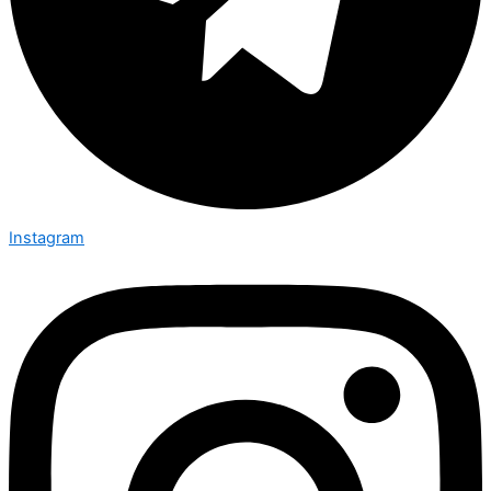
Instagram