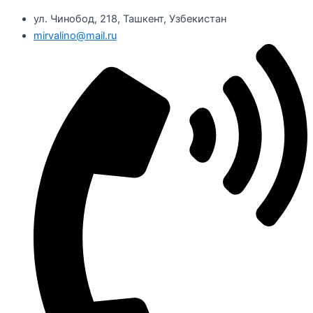
ул. Чинобод, 218, Ташкент, Узбекистан
mirvalino@mail.ru