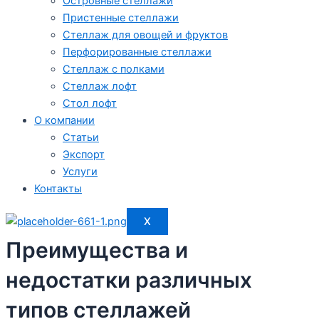
Островные стеллажи
Пристенные стеллажи
Стеллаж для овощей и фруктов
Перфорированные стеллажи
Стеллаж с полками
Стеллаж лофт
Стол лофт
О компании
Статьи
Экспорт
Услуги
Контакты
X
Преимущества и
недостатки различных
типов стеллажей