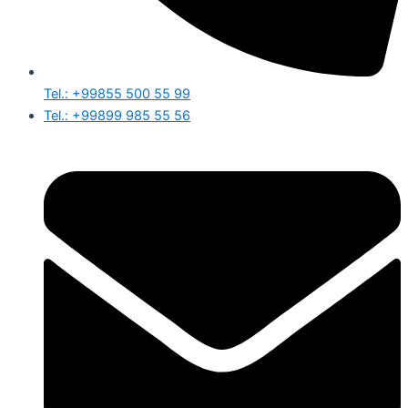
Tel.: +99855 500 55 99
Tel.: +99899 985 55 56