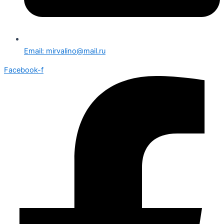
Email: mirvalino@mail.ru
Facebook-f