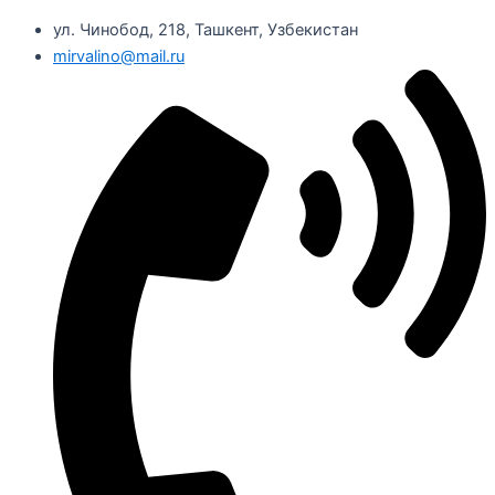
ул. Чинобод, 218, Ташкент, Узбекистан
mirvalino@mail.ru